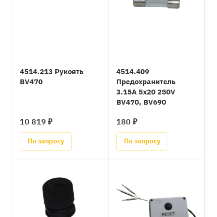
4514.213 Рукоять
4514.409
BV470
Предохранитель
3.15А 5х20 250V
BV470, BV690
10 819 ₽
180 ₽
По запросу
По запросу