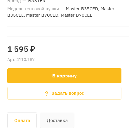
Бренд
—
MASTER
Модель тепловой пушки
—
Master B35CED, Master
B35CEL, Master B70CED, Master B70CEL
1 595 ₽
Арт.
4110.187
В корзину
Задать вопрос
Оплата
Доставка