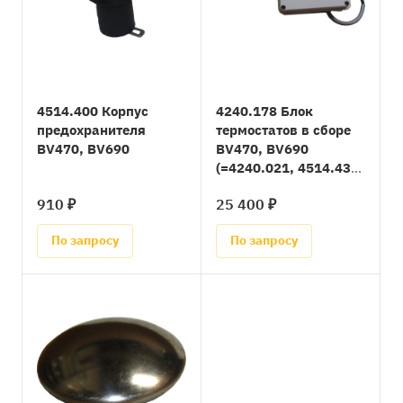
4514.400 Корпус
4240.178 Блок
предохранителя
термостатов в сборе
BV470, BV690
BV470, BV690
(=4240.021, 4514.430,
4240.175+4240.176)
910 ₽
25 400 ₽
По запросу
По запросу