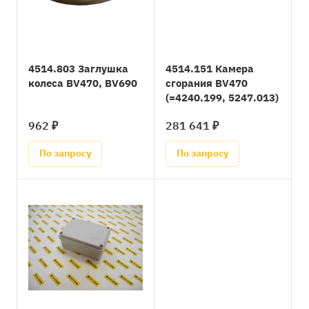
4514.803 Заглушка
4514.151 Камера
колеса BV470, BV690
сгорания BV470
(=4240.199, 5247.013)
962 ₽
281 641 ₽
По запросу
По запросу