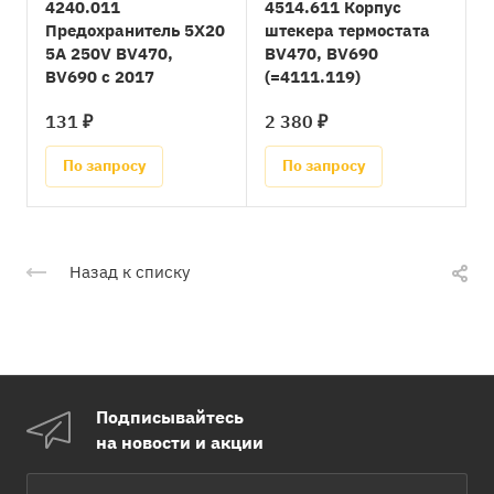
4240.011
4514.611 Корпус
Предохранитель 5X20
штекера термостата
5A 250V BV470,
BV470, BV690
BV690 с 2017
(=4111.119)
131 ₽
2 380 ₽
По запросу
По запросу
Назад к списку
Подписывайтесь
на новости и акции